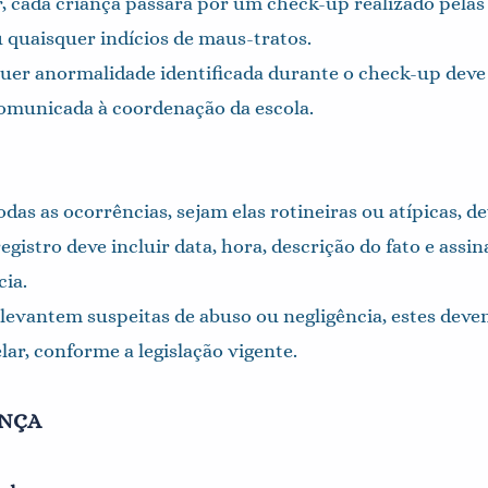
r, cada criança passará por um check-up realizado pelas 
u quaisquer indícios de maus-tratos.
quer anormalidade identificada durante o check-up deve
omunicada à coordenação da escola.
as as ocorrências, sejam elas rotineiras ou atípicas, d
gistro deve incluir data, hora, descrição do fato e assin
ia.
 levantem suspeitas de abuso ou negligência, estes de
r, conforme a legislação vigente.
ANÇA