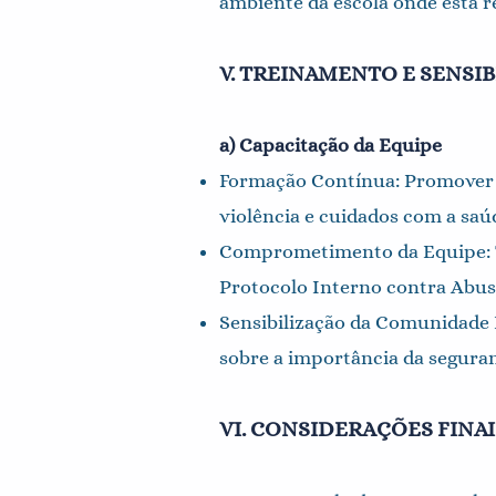
ambiente da escola onde está r
V. TREINAMENTO E SENSI
a) Capacitação da Equipe
Formação Contínua: Promover t
violência e cuidados com a saú
Comprometimento da Equipe: T
Protocolo Interno contra Abuso
Sensibilização da Comunidade 
sobre a importância da seguran
VI. CONSIDERAÇÕES FINAI