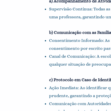
a) Acompanhamento de Ativid
Supervisão Contínua: Todas as
uma professora, garantindo 
b) Comunicação com as Famíli
Consentimento Informado: As f
consentimento por escrito para
Canal de Comunicação: A escol
qualquer situação de preocupaç
c) Protocolo em Caso de Identi
Ação Imediata: Ao identificar q
prudente, garantindo a proteçã
Comunicação com Autoridades: 