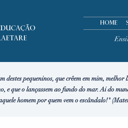
Home
 Educação
Ensi
Laetare
m destes pequeninos, que crêem em mim, melhor lh
o, e que o lançassem ao fundo do mar. Ai do mun
 daquele homem por quem vem o escândalo!" (Mateu