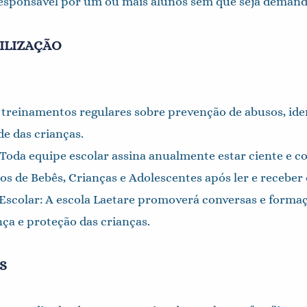
esponsável por um ou mais alunos sem que seja demanda
BILIZAÇÃO
reinamentos regulares sobre prevenção de abusos, ident
de das crianças.
oda equipe escolar assina anualmente estar ciente e 
s de Bebês, Crianças e Adolescentes após ler e receber 
Escolar: A escola Laetare promoverá conversas e formaç
ça e proteção das crianças.
S