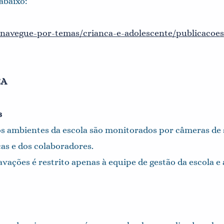
 abaixo:
/navegue-por-temas/crianca-e-adolescente/publicacoes
ÇA
s
os ambientes da escola são monitorados por câmeras de 
ças e dos colaboradores.
ravações é restrito apenas à equipe de gestão da escola 