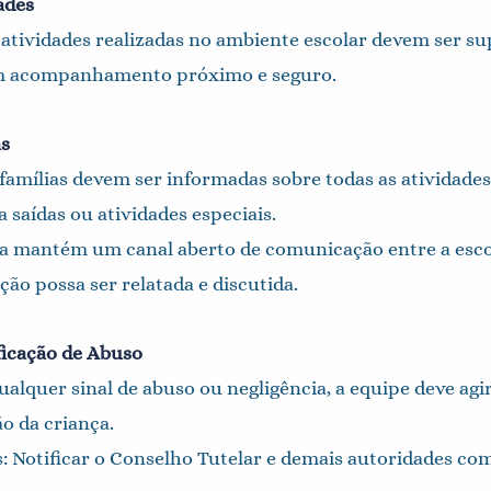
ades
 atividades realizadas no ambiente escolar devem ser s
um acompanhamento próximo e seguro.
as
amílias devem ser informadas sobre todas as atividades
 saídas ou atividades especiais.
a mantém um canal aberto de comunicação entre a escola
ão possa ser relatada e discutida.
ficação de Abuso
ualquer sinal de abuso ou negligência, a equipe deve agi
o da criança.
Notificar o Conselho Tutelar e demais autoridades co