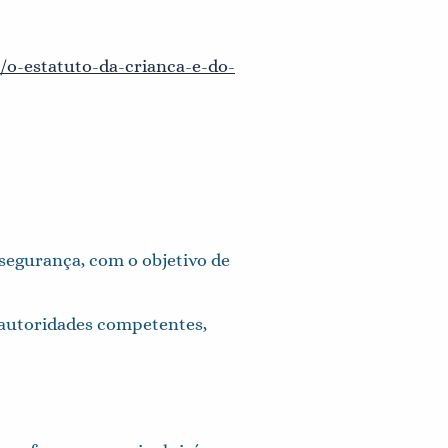
/o-estatuto-da-crianca-e-do-
segurança, com o objetivo de
e autoridades competentes,