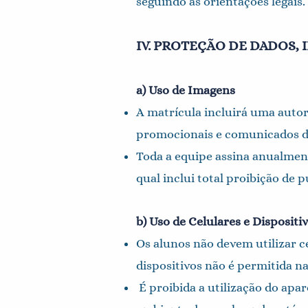
seguindo as orientações legais.
IV. PROTEÇÃO DE DADOS,
a) Uso de Imagens
A matrícula incluirá uma autor
promocionais e comunicados da
Toda a equipe assina anualmen
qual inclui total proibição de 
b) Uso de Celulares e Dispositi
Os alunos não devem utilizar ce
dispositivos não é permitida na
É proibida a utilização do apa