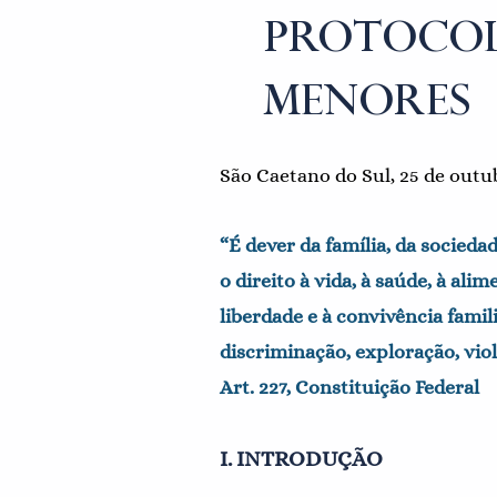
PROTOCOL
MENORES
São Caetano do Sul, 25 de outu
“É dever da família, da socieda
o direito à vida, à saúde, à alim
liberdade e à convivência famil
discriminação, exploração, viol
Art. 227, Constituição Federal
I. INTRODUÇÃO