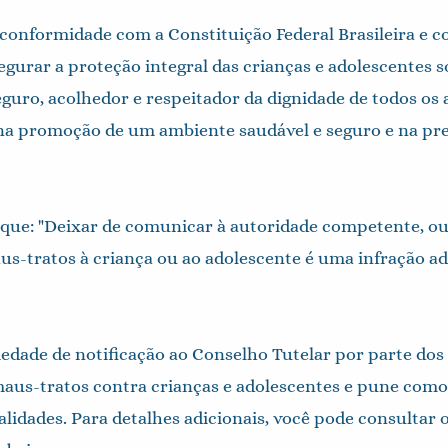
conformidade com a Constituição Federal Brasileira e c
egurar a proteção integral das crianças e adolescentes s
guro, acolhedor e respeitador da dignidade de todos os 
 na promoção de um ambiente saudável e seguro e na pr
 que: "Deixar de comunicar à autoridade competente, ou
s-tratos à criança ou ao adolescente é uma infração ad
iedade de notificação ao Conselho Tutelar por parte dos 
aus-tratos contra crianças e adolescentes e pune como 
nalidades. Para detalhes adicionais, você pode consulta