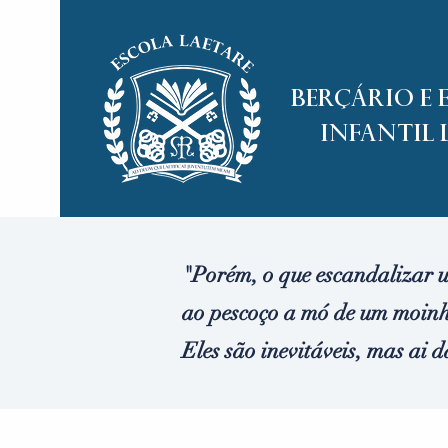
Berçário e
Infantil 
"Porém, o que escandalizar u
ao pescoço a mó de um moinh
Eles são inevitáveis, mas ai