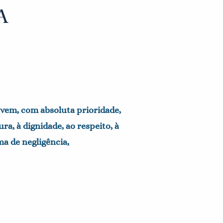
A
jovem, com absoluta prioridade,
ura, à dignidade, ao respeito, à
ma de negligência,