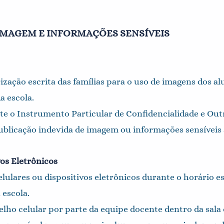
 IMAGEM E INFORMAÇÕES SENSÍVEIS
ização escrita das famílias para o uso de imagens dos a
 escola.
te o Instrumento Particular de Confidencialidade e Ou
publicação indevida de imagem ou informações sensíveis s
vos Eletrônicos
lulares ou dispositivos eletrônicos durante o horário es
 escola.
relho celular por parte da equipe docente dentro da sala