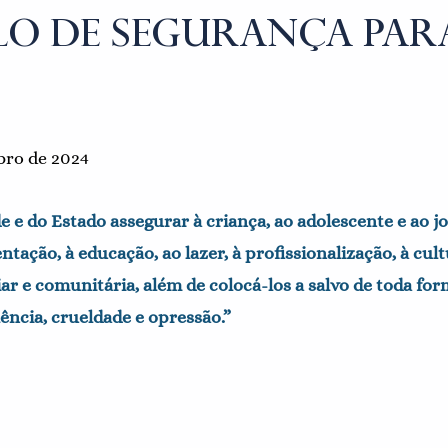
O DE SEGURANÇA PAR
bro de 2024
de e do Estado assegurar à criança, ao adolescente e ao 
entação, à educação, ao lazer, à profissionalização, à cult
iar e comunitária, além de colocá-los a salvo de toda for
ência, crueldade e opressão.”