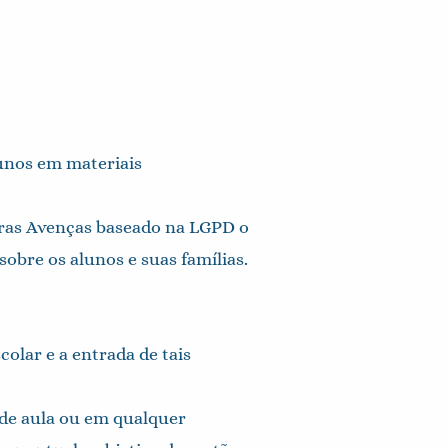
lunos em materiais
tras Avenças baseado na LGPD o
obre os alunos e suas famílias.
colar e a entrada de tais
 de aula ou em qualquer