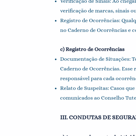
Verificação de Sinais: Ao chega
verificação de marcas, sinais o
Registro de Ocorrências: Qual
no Caderno de Ocorrências e c
c) Registro de Ocorrências
Documentação de Situações: Tod
Caderno de Ocorrências. Esse re
responsável para cada ocorrênc
Relato de Suspeitas: Casos que
comunicados ao Conselho Tutela
III. CONDUTAS DE SEGUR