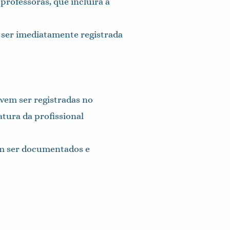
professoras, que incluirá a
 ser imediatamente registrada
evem ser registradas no
atura da profissional
vem ser documentados e