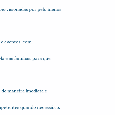
upervisionadas por pelo menos
 e eventos, com
 e as famílias, para que
r de maneira imediata e
mpetentes quando necessário,