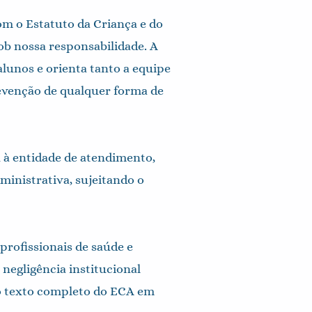
om o Estatuto da Criança e do
ob nossa responsabilidade. A
alunos e orienta tanto a equipe
evenção de qualquer forma de
 à entidade de atendimento,
ministrativa, sujeitando o
profissionais de saúde e
negligência institucional
r o texto completo do ECA em