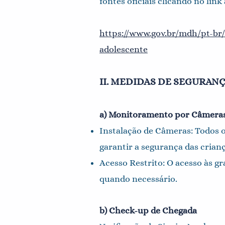
fontes oficiais clicando no link
https://www.gov.br/mdh/pt-br
adolescente
II. MEDIDAS DE SEGURAN
a) Monitoramento por Câmera
Instalação de Câmeras: Todos 
garantir a segurança das crian
Acesso Restrito: O acesso às g
quando necessário.
b) Check-up de Chegada