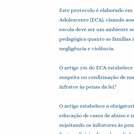
Este protocolo é elaborado em 
Adolescente (ECA), visando ass
escola deve ser um ambiente se
pedagógica quanto as famílias
negligência e violência.
O artigo 245 do ECA estabelece
suspeita ou confirmação de mau
infrator às penas da lei."
O artigo estabelece a obrigator
educação de casos de abuso e m
sujeitando os infratores às pe