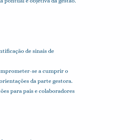
 pontual e objetiva da gestão.
ificação de sinais de
comprometer-se a cumprir o
orientações da parte gestora.
ões para pais e colaboradores