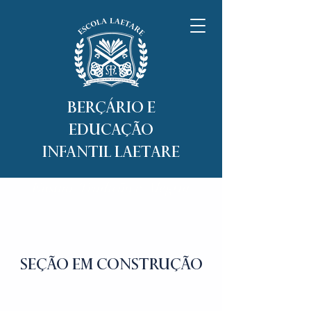
Berçário e
Educação
Infantil Laetare
Ensino, Tradição e Alegria
SEÇÃO EM CONSTRUÇÃO