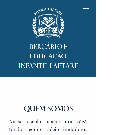
Berçário e
Educação
Infantil Laetare
Ensino, Tradição e Alegria
QUEM SOMOS
Nossa escola nasceu em 2023,
tendo como sócio-fundadoras