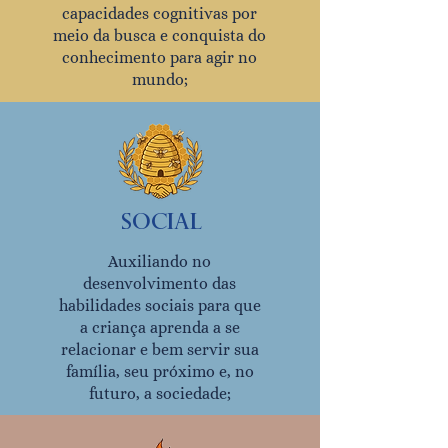
capacidades cognitivas por
meio da busca e conquista do
conhecimento para agir no
mundo;
social
Auxiliando no
desenvolvimento das
habilidades sociais para que
a criança aprenda a se
relacionar e bem servir sua
família, seu próximo e, no
futuro, a sociedade;