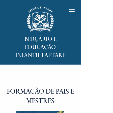
Berçário e
Educação
Infantil Laetare
Ensino, Tradição e Alegria
Formação de Pais e
Mestres